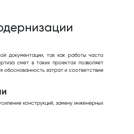
модернизации
ой документации, так как работы часто
ертиза смет в таких проектах позволяет
ая обоснованность затрат и соответствие
ии
усиление конструкций, замену инженерных