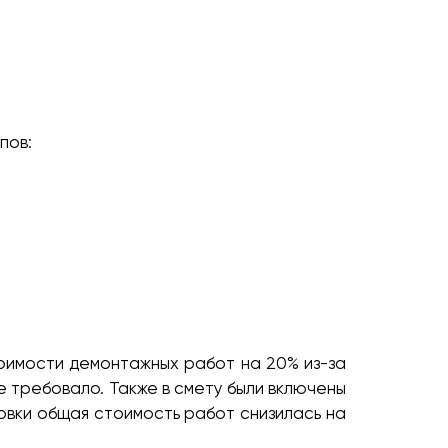
пов:
оимости демонтажных работ на 20% из-за
е требовало. Также в смету были включены
вки общая стоимость работ снизилась на