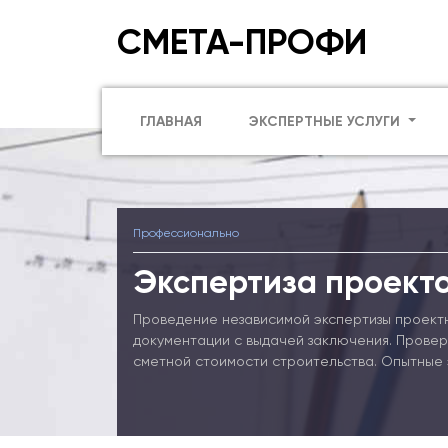
СМЕТА-ПРОФИ
ГЛАВНАЯ
ЭКСПЕРТНЫЕ УСЛУГИ
Профессионально
Экспертиза проекто
Проведение независимой экспертизы проект
документации с выдачей заключения. Прове
сметной стоимости строительства. Опытные 