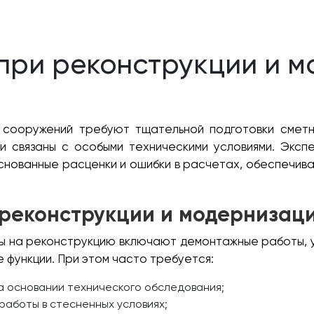
при реконструкции и 
и сооружений требуют тщательной подготовки сметн
 связаны с особыми техническими условиями. Эксп
снованные расценки и ошибки в расчетах, обеспечив
 реконструкции и модернизац
ты на реконструкцию включают демонтажные работы, 
 функции. При этом часто требуется:
а основании технического обследования;
работы в стесненных условиях;