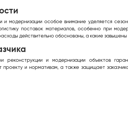
ости
и и модернизации особое внимание уделяется сезо
огистику поставок материалов, особенно при модер
расходы действительно обоснованы, а какие завышены 
азчика
ри реконструкции и модернизации объектов гаран
 проекту и нормативам, а также защищает заказчика