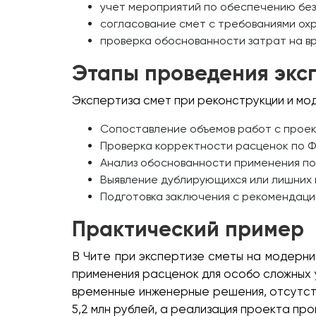
учет мероприятий по обеспечению без
согласование смет с требованиями ох
проверка обоснованности затрат на 
Этапы проведения экс
Экспертиза смет при реконструкции и мо
Сопоставление объемов работ с проек
Проверка корректности расценок по ФЕ
Анализ обоснованности применения п
Выявление дублирующихся или лишних п
Подготовка заключения с рекомендаци
Практический пример
В Чите при экспертизе сметы на модерн
применения расценок для особо сложных у
временные инженерные решения, отсутст
5,2 млн рублей, а реализация проекта пр